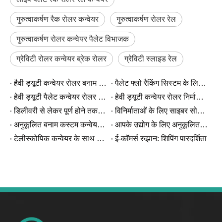
गुरुत्वाकर्षण रैक रोलर कन्वेयर
गुरुत्वाकर्षण रोलर रेल
गुरुत्वाकर्षण रोलर कन्वेयर पैलेट विभाजक
ग्रेविटी रोलर कन्वेयर ब्रेक रोलर
ग्रेविटी स्लाइड रेल
हैवी ड्यूटी कन्वेयर रोलर बनाम स्टैंडर्ड कन्वेयर रोलर: क्या अंतर है?
पैलेट फ्लो रैकिंग सिस्टम के लिए ग्रेविटी रोलर कन्वेयर कैसे चुनें
हेवी ड्यूटी पैलेट कन्वेयर रोलर कैसे काम करता है?
हेवी ड्यूटी कन्वेयर रोलर निर्माता: औद्योगिक खरीदारों को क्या पता होना चाहिए
डिलीवरी से लेकर पूर्ण होने तक - त्रिनिदाद ग्राहक ने अच्छी खबर साझा की
विनिर्माताओं के लिए साइबर सोमवार: अधिकतम उत्पादन मांग के लिए कन्वेयर का चयन कैसे करें
अनुकूलित बनाम कस्टम कन्वेयर: अंतर को समझना
आपके उद्योग के लिए अनुकूलित कन्वेयर समाधान
टेलीस्कोपिक कन्वेयर के साथ इस पीक सीज़न में अपनी दक्षता बढ़ाएँ
ई-कॉमर्स रुझान: शिपिंग पारदर्शिता