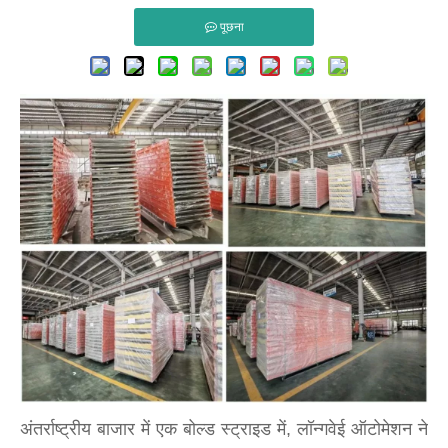
पूछना
अंतर्राष्ट्रीय बाजार में एक बोल्ड स्ट्राइड में, लॉन्गवेई ऑटोमेशन ने