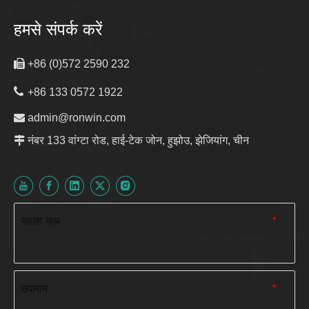
हमसे संपर्क करें

+86 (0)572 2590 232

+86 133 0572 1922

admin@ronwin.com

नंबर 133 वांग्टा रोड, हाई-टेक जोन, हुझोउ, झेजियांग, चीन
पहला नाम
*
उपनाम
*