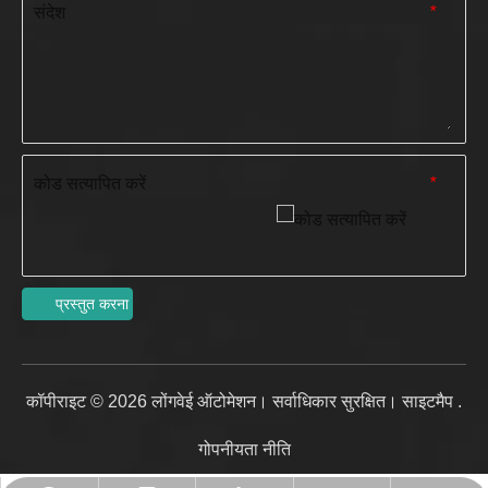
संदेश
*
कोड सत्यापित करें
*
प्रस्तुत करना
कॉपीराइट ©
2026
लोंगवेई ऑटोमेशन। सर्वाधिकार सुरक्षित।
साइटमैप
.
गोपनीयता नीति