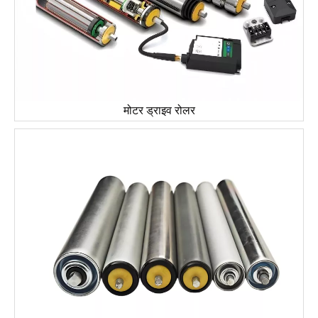
मोटर ड्राइव रोलर