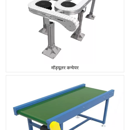
मॉड्यूलर कन्वेयर