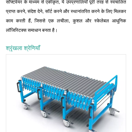
सॉफ्टवेयर के माध्यम से एकीकृत, ये उपप्रणालियाँ पूरी तरह से स्वचालित
प्राप्त करने, संदेश देने, सॉर्ट करने और स्थानांतरित करने के लिए मिलकर
काम करती हैं, जिससे एक लचीला, कुशल और स्केलेबल आधुनिक
लॉजिस्टिक्स समाधान बनता है।
श्रृंखला श्रेणियाँ