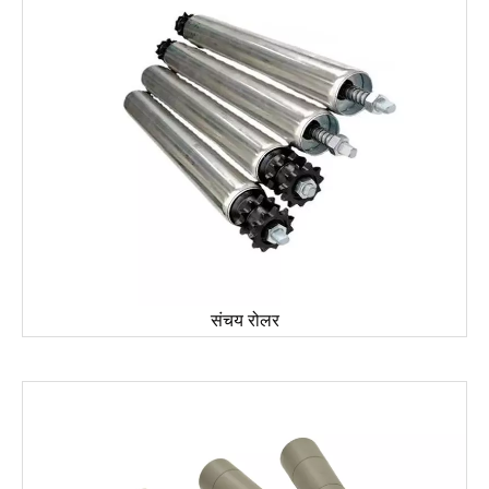
संचय रोलर