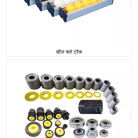
व्हील फ्लो ट्रैक