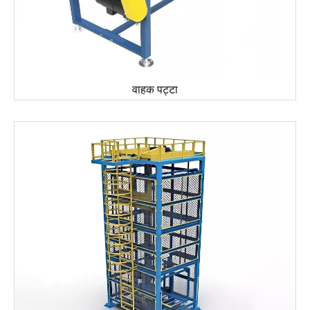
वाहक पट्टा