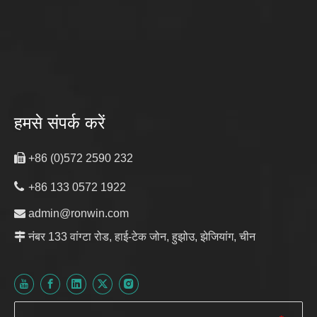
हमसे संपर्क करें

+86 (0)572 2590 232

+86 133 0572 1922

admin@ronwin.com

नंबर 133 वांग्टा रोड, हाई-टेक जोन, हुझोउ, झेजियांग, चीन