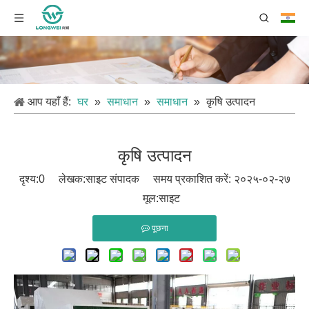
आप यहाँ हैं:
घर
»
समाधान
»
समाधान
»
कृषि उत्पादन
कृषि उत्पादन
दृश्य:
0
लेखक:साइट संपादक समय प्रकाशित करें: २०२५-०२-२७
मूल:
साइट
पूछना