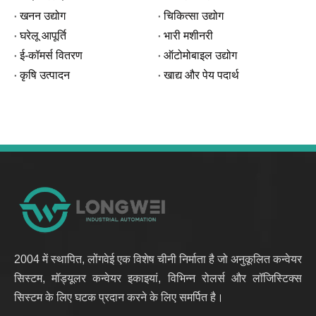
खनन उद्योग
चिकित्सा उद्योग
घरेलू आपूर्ति
भारी मशीनरी
ई-कॉमर्स वितरण
ऑटोमोबाइल उद्योग
कृषि उत्पादन
खाद्य और पेय पदार्थ
2004 में स्थापित, लोंगवेई एक विशेष चीनी निर्माता है जो अनुकूलित कन्वेयर
सिस्टम, मॉड्यूलर कन्वेयर इकाइयां, विभिन्न रोलर्स और लॉजिस्टिक्स
सिस्टम के लिए घटक प्रदान करने के लिए समर्पित है।