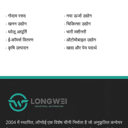
गोदाम रसद
नया ऊर्जा उद्योग
खनन उद्योग
चिकित्सा उद्योग
घरेलू आपूर्ति
भारी मशीनरी
ई-कॉमर्स वितरण
ऑटोमोबाइल उद्योग
कृषि उत्पादन
खाद्य और पेय पदार्थ
2004 में स्थापित, लोंगवेई एक विशेष चीनी निर्माता है जो अनुकूलित कन्वेयर