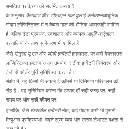
समन्वित प्रक्रिया को संदर्भित करता है।
के अनुसार
कैमकोड
और
डीएचएल माल ढुलाई कनेक्शन
आधुनिक
गोदाम लॉजिस्टिक्स में न केवल माल की भौतिक आवाजाही शामिल
है, बल्कि डेटा प्रबंधन, स्वचालन और व्यापक आपूर्ति-श्रृंखला
प्रणालियों के साथ एकीकरण भी शामिल है।
जैसे
मोडुला यू.एस
और
ज़ोहो इन्वेंटरी
हाइलाइट, प्रभावी वेयरहाउस
लॉजिस्टिक्स इष्टतम स्थान उपयोग, सटीक इन्वेंट्री नियंत्रण और
तेजी से ऑर्डर पूर्ति सुनिश्चित करता है।
संक्षेप में, यह किसी भी सफल ई-कॉमर्स या विनिर्माण परिचालन की
रीढ़ है - यह सुनिश्चित करना कि उत्पाद हों
सही जगह पर, सही
समय पर और सही कीमत पर
.
हालाँकि, जैसे
फिशबोल इन्वेंटरी
नोट, कई गोदाम अभी भी पुरानी
मैन्युअल प्रक्रियाओं, बढ़ते श्रम व्यय और खराब लेआउट दक्षता से