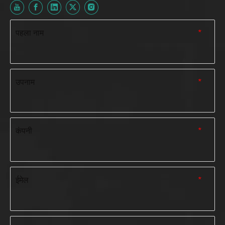
पहला नाम
*
उपनाम
*
कंपनी
*
ईमेल
*