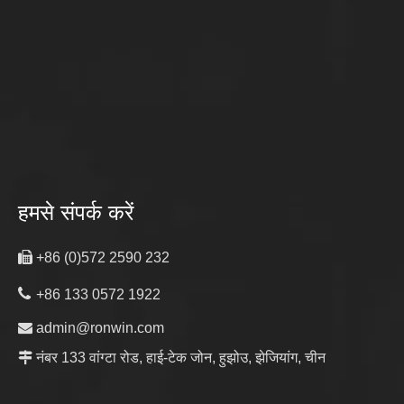
हमसे संपर्क करें

+86 (0)572 2590 232

+86 133 0572 1922

admin@ronwin.com

नंबर 133 वांग्टा रोड, हाई-टेक जोन, हुझोउ, झेजियांग, चीन