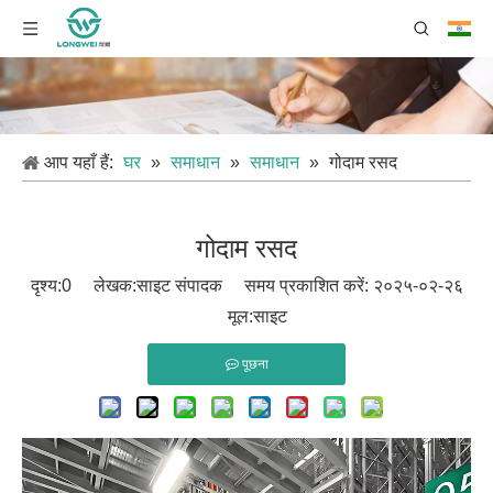
आप यहाँ हैं:
घर
»
समाधान
»
समाधान
»
गोदाम रसद
गोदाम रसद
दृश्य:
0
लेखक:साइट संपादक समय प्रकाशित करें: २०२५-०२-२६
मूल:
साइट
पूछना