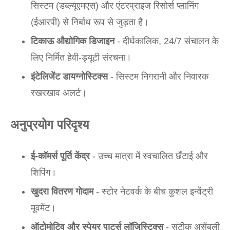
सिस्टम (डब्ल्यूएमएस) और एंटरप्राइज रिसोर्स प्लानिंग
(ईआरपी) से निर्बाध रूप से जुड़ता है।
टिकाऊ औद्योगिक डिजाइन
- दीर्घकालिक, 24/7 संचालन के
लिए निर्मित हेवी-ड्यूटी संरचना।
इंटेलिजेंट डायग्नोस्टिक्स
- सिस्टम निगरानी और निवारक
रखरखाव अलर्ट।
अनुप्रयोग परिदृश्य
ई-कॉमर्स पूर्ति केंद्र
- उच्च मात्रा में स्वचालित छँटाई और
शिपिंग।
खुदरा वितरण गोदाम
- स्टोर नेटवर्क के बीच कुशल इन्वेंट्री
मूवमेंट।
ऑटोमोटिव और स्पेयर पार्ट्स लॉजिस्टिक्स
- सटीक असेंबली