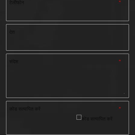
टेलीफोन
*
देश
संदेश
*
कोड सत्यापित करें
*