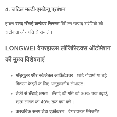
4. जटिल मल्टी-एसकेयू प्रबंधन
हमारा
रसद छँटाई कन्वेयर सिस्टम
विभिन्न उत्पाद श्रेणियों को
सटीकता और गति से संभालें।
LONGWEI वेयरहाउस लॉजिस्टिक्स ऑटोमेशन
की मुख्य विशेषताएं
मॉड्यूलर और स्केलेबल आर्किटेक्चर
- छोटे गोदामों या बड़े
वितरण केंद्रों के लिए अनुकूलनीय लेआउट।
तेजी से छँटाई क्षमता
- छँटाई की गति को 30% तक बढ़ाएँ,
श्रम लागत को 40% तक कम करें।
वास्तविक समय डेटा एकीकरण
- वेयरहाउस मैनेजमेंट