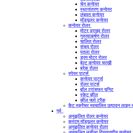
चेन कन्वेयर
स्थानांतरण कन्वेयर
लंबवत कन्वेयर
मॉड्यूलर कन्वेयर
कन्वेयर रोलर
मोटर ड्राइव रोलर
गुरुत्वाकर्षण रोलर
चालित रोलर
संचय रोलर
पतला रोलर
ड्रम मोटर रोलर
बेल्ट कन्वेयर चरखी
ब्रेक रोलर
स्पेयर पार्ट्स
कन्वेयर पार्ट्स
रोलर पार्ट्स
बॉल ट्रांसफर यूनिट
स्केट व्हील
व्हील फ्लो ट्रैक
कैट स्क्रैचर स्वचालित उत्पादन लाइन
गर्म
अनुकूलित रोलर कन्वेयर
कस्टम मॉड्यूलर कन्वेयर
अनुकूलित कन्वेयर रोलर
अनुकूलित लचीला विस्तारणीय कन्वेयर