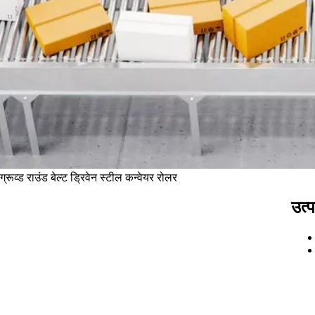
्रूव्ड राउंड बेल्ट ड्रिवेन स्टील कन्वेयर रोलर
उत्प