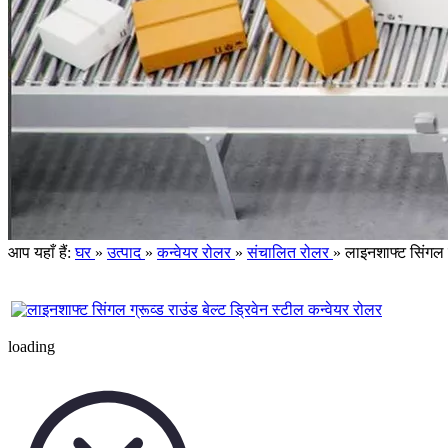
आप यहाँ हैं:
घर
»
उत्पाद
»
कन्वेयर रोलर
»
संचालित रोलर
»
लाइनशाफ्ट सिंगल ग
loading