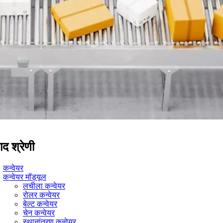
ाद श्रेणी
कन्वेयर
कन्वेयर मॉड्यूल
लचीला कन्वेयर
रोलर कन्वेयर
बेल्ट कन्वेयर
चेन कन्वेयर
स्थानांतरण कन्वेयर