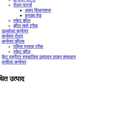
रोलर पार्ट्स
असर विधानसभा
ड्राइव हेड
स्केट व्हील
व्हील फ्लो ट्रैक
ऊर्ध्वाधर कन्वेयर
कन्वेयर रोलर
कन्वेयर व्हील्स
पहिया प्रवाह ट्रैक
स्केट व्हील
कैट स्क्रैटर स्वचालित उत्पादन लाइन समाधान
लचीला कन्वेयर
धित उत्पाद