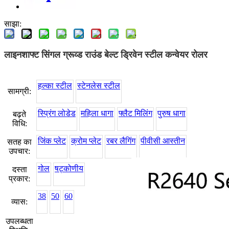
साझा:
लाइनशाफ्ट सिंगल ग्रूव्ड राउंड बेल्ट ड्रिवेन स्टील कन्वेयर रोलर
हल्का स्टील
स्टेनलेस स्टील
सामग्री:
स्प्रिंग लोडेड
महिला धागा
फ्लैट मिलिंग
पुरुष धागा
बढ़ते
विधि:
जिंक प्लेट
क्रोम प्लेट
रबर लैगिंग
पीवीसी आस्तीन
सतह का
उपचार:
गोल
षट्कोणीय
दस्ता
प्रकार:
38
50
60
व्यास:
उपलब्धता