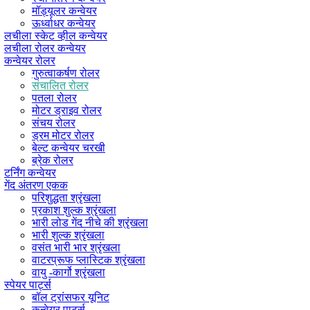
मॉड्यूलर कन्वेयर
ऊर्ध्वाधर कन्वेयर
लचीला स्केट व्हील कन्वेयर
लचीला रोलर कन्वेयर
कन्वेयर रोलर
गुरुत्वाकर्षण रोलर
संचालित रोलर
पतला रोलर
मोटर ड्राइव रोलर
संचय रोलर
ड्रम मोटर रोलर
बेल्ट कन्वेयर चरखी
ब्रेक रोलर
टर्निंग कन्वेयर
गेंद अंतरण एकक
परिशुद्धता श्रृंखला
प्रकाश शुल्क श्रृंखला
भारी लोड गेंद नीचे की श्रृंखला
भारी शुल्क श्रृंखला
वसंत भारी भार श्रृंखला
वाटरप्रूफ प्लास्टिक श्रृंखला
वायु -कार्गो श्रृंखला
स्पेयर पार्ट्स
बॉल ट्रांसफर यूनिट
कन्वेयर पार्ट्स