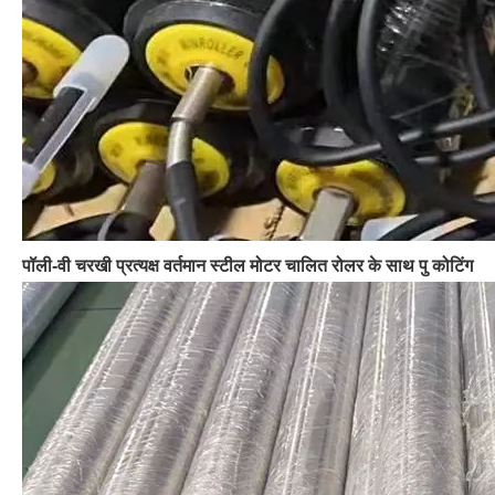
पॉली-वी चरखी प्रत्यक्ष वर्तमान स्टील मोटर चालित रोलर के साथ पु कोटिंग