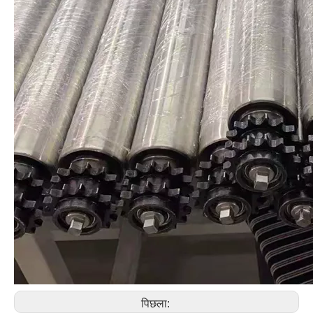
पिछला: