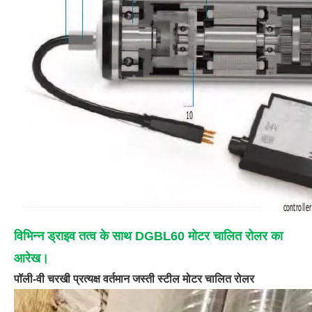
विभिन्न ड्राइव तत्व के साथ DGBL60 मोटर चालित रोलर का
आरेख।
पॉली-वी चरखी प्रत्यक्ष वर्तमान जस्ती स्टील मोटर चालित रोलर