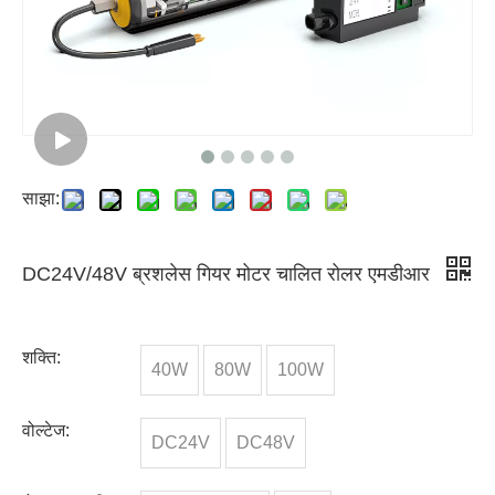
साझा:
DC24V/48V ब्रशलेस गियर मोटर चालित रोलर एमडीआर
शक्ति:
40W
80W
100W
वोल्टेज:
DC24V
DC48V