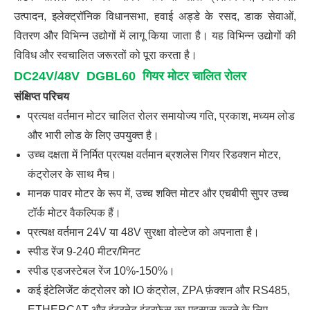
उत्पादन, इलेक्ट्रॉनिक विधानसभा, हवाई अड्डे के रसद, डाक सेवाओं,
वितरण और विभिन्न उद्योगों में लागू किया जाता है। यह विभिन्न उद्योगों की
विविध और स्वचालित जरूरतों को पूरा करता है।
DC24V/48V
DGBL60
गियर मोटर चालित रोलर
संक्षिप्त परिचय
प्रत्यक्ष वर्तमान मोटर चालित रोलर समायोज्य गति, प्रकाश, मध्यम लोड
और भारी लोड के लिए उपयुक्त है।
उच्च दक्षता में निर्मित प्रत्यक्ष वर्तमान ब्रशलेस गियर रिडक्शन मोटर,
कंट्रोलर के साथ मैच।
मानक पावर मोटर के रूप में, उच्च शक्ति मोटर और एचबीपी सुपर उच्च
टॉर्क मोटर वैकल्पिक हैं।
प्रत्यक्ष वर्तमान 24V या 48V सुरक्षा वोल्टेज को अपनाता है।
स्पीड रेंज 9-240 मीटर/मिनट
स्पीड एडजस्टेबल रेंज 10%-150%।
कई इंटेलिजेंट कंट्रोलर को IO कंट्रोल, ZPA फ़ंक्शन और RS485,
ETHERCAT और इंटरनेट इंटरफ़ेस का एहसास करने के लिए