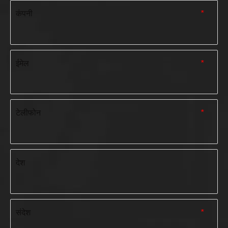
कंपनी
*
ईमेल
*
टेलीफोन
*
देश
संदेश
*