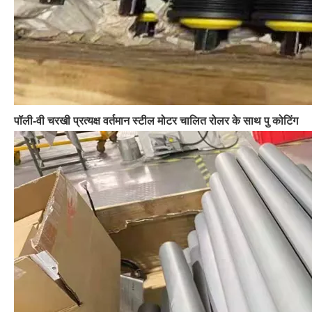
पॉली-वी चरखी प्रत्यक्ष वर्तमान स्टील मोटर चालित रोलर के साथ पु कोटिंग